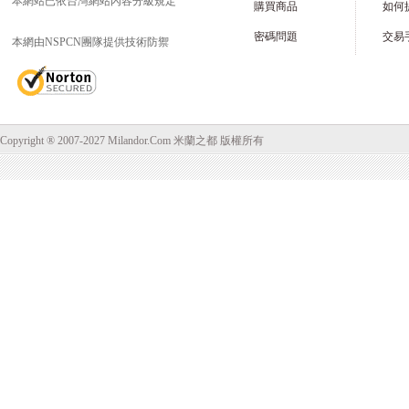
本網站已依台灣網站內容分級規定
購買商品
如何
密碼問題
交易
本網由NSPCN團隊提供技術防禦
Copyright ® 2007-2027 Milandor.Com 米蘭之都 版權所有