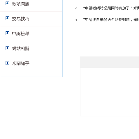
款項問題
*申請者網站必須同時有加了＇米
交易技巧
*申請後自動發送至站長郵箱，短
申訴檢舉
網站相關
米蘭知乎