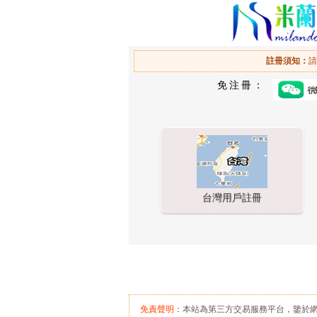
註冊須知：
請
免注冊：
台灣用戶註冊
免責聲明
：本站為第三方交易服務平台，鑒於