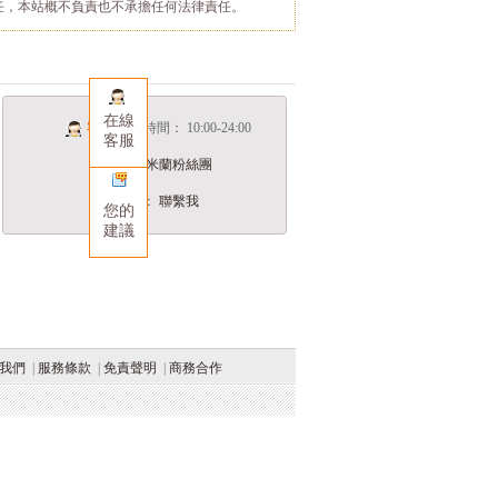
任，本站概不負責也不承擔任何法律責任。
在線
客服服務
時間： 10:00-24:00
客服
： 米蘭粉絲團
：
聯繫我
您的
建議
我們
|
服務條款
|
免責聲明
|
商務合作