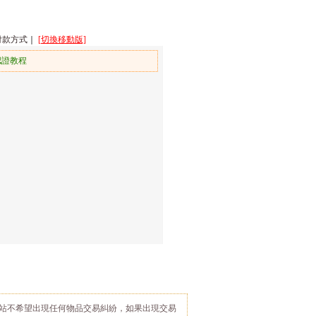
付款方式
｜
[切換移動版]
認證教程
站不希望出現任何物品交易糾紛，如果出現交易