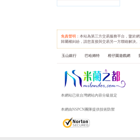
免責聲明
：本站為第三方交易服務平台，鑒於網
歸屬權糾紛，請您直接與交易另一方聯絡解決。
玉山銀行
巴哈姆特
柑仔園遊戲網
本網站已依台灣網站內容分級規定
本網由NSPCN團隊提供技術防禦