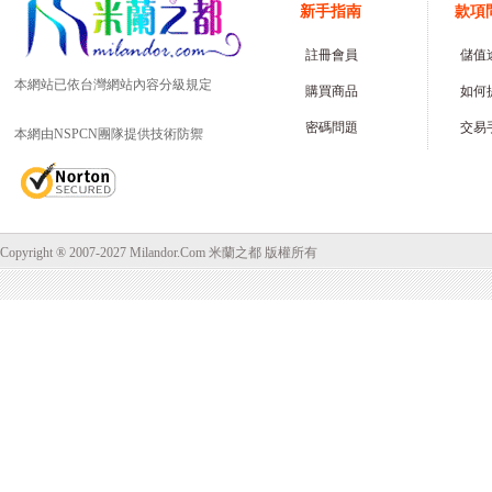
新手指南
款項
註冊會員
儲值
本網站已依台灣網站內容分級規定
購買商品
如何
密碼問題
交易
本網由NSPCN團隊提供技術防禦
Copyright ® 2007-2027 Milandor.Com 米蘭之都 版權所有