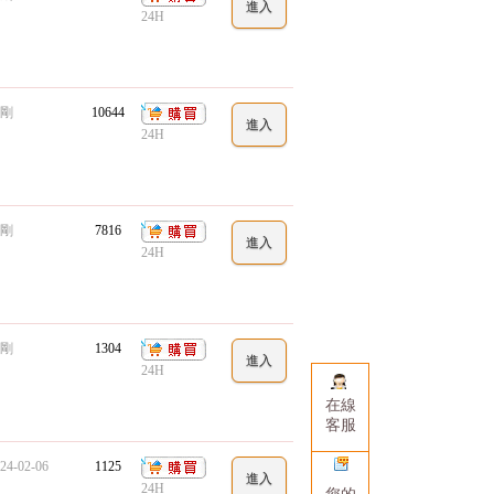
24H
剛
10644
24H
剛
7816
24H
剛
1304
24H
在線
客服
24-02-06
1125
24H