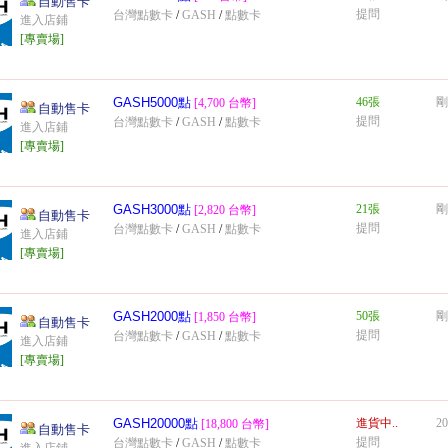
自動售卡
提問
台灣點數卡
/
GASH
/
點數卡
進入店鋪
[專賣場]
GASH5000點
46張
剛
[4,700 台幣]
自動售卡
提問
台灣點數卡
/
GASH
/
點數卡
進入店鋪
[專賣場]
GASH3000點
21張
剛
[2,820 台幣]
自動售卡
提問
台灣點數卡
/
GASH
/
點數卡
進入店鋪
[專賣場]
GASH2000點
50張
剛
[1,850 台幣]
自動售卡
提問
台灣點數卡
/
GASH
/
點數卡
進入店鋪
[專賣場]
GASH20000點
進貨中..
20
[18,800 台幣]
自動售卡
提問
台灣點數卡
/
GASH
/
點數卡