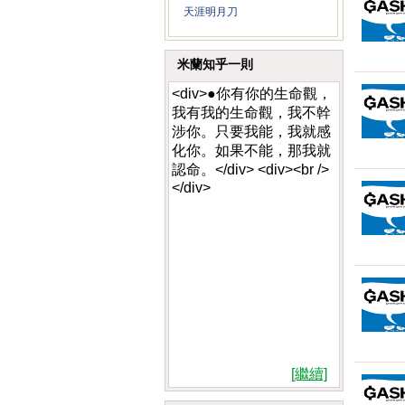
天涯明月刀
米蘭知乎一則
<div>●你有你的生命觀，
我有我的生命觀，我不幹
涉你。只要我能，我就感
化你。如果不能，那我就
認命。</div> <div><br />
</div>
[繼續]