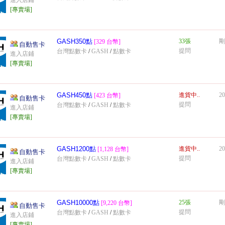
進入店鋪
[專賣場]
GASH350點
33張
剛
[329 台幣]
自動售卡
提問
台灣點數卡
/
GASH
/
點數卡
進入店鋪
[專賣場]
GASH450點
進貨中..
20
[423 台幣]
自動售卡
提問
台灣點數卡
/
GASH
/
點數卡
進入店鋪
[專賣場]
GASH1200點
進貨中..
20
[1,128 台幣]
自動售卡
提問
台灣點數卡
/
GASH
/
點數卡
進入店鋪
[專賣場]
GASH10000點
25張
剛
[9,220 台幣]
自動售卡
提問
台灣點數卡
/
GASH
/
點數卡
進入店鋪
[專賣場]