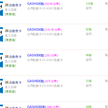
GASH100點
131張
剛
[94.00 台幣]
自動售卡
提問
台灣點數卡
/
GASH
/
點數卡
進入店鋪
[專賣場]
GASH150點
92張
剛
[141.00 台幣]
自動售卡
提問
台灣點數卡
/
GASH
/
點數卡
進入店鋪
[專賣場]
GASH300點
96張
剛
[282 台幣]
自動售卡
提問
台灣點數卡
/
GASH
/
點數卡
進入店鋪
[專賣場]
GASH500點
51張
剛
[470 台幣]
自動售卡
提問
台灣點數卡
/
GASH
/
點數卡
進入店鋪
[專賣場]
GASH1000點
44張
剛
[940 台幣]