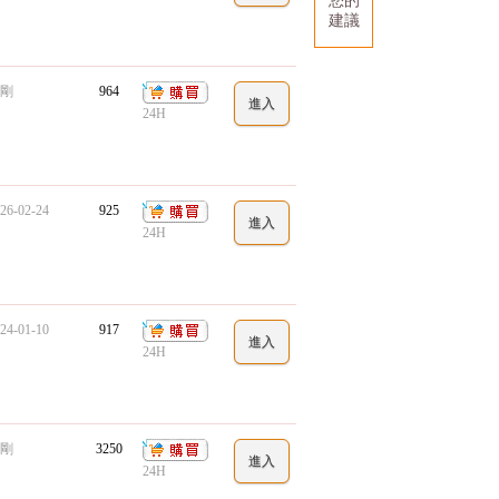
您的
建議
剛
964
24H
26-02-24
925
24H
24-01-10
917
24H
剛
3250
24H