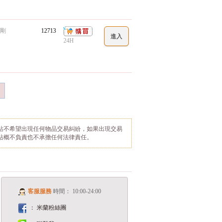
剛
12713
24H
站不希望出現任何物品交易糾紛，如果出現交易
站概不負責也不承擔任何法律責任。
客服服務
時間： 10:00-24:00
： 米蘭粉絲團