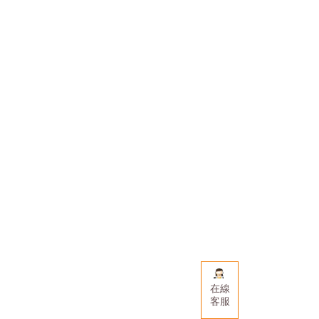
在線
客服