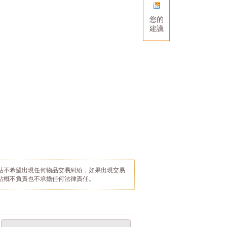
您的
建議
站不希望出現任何物品交易糾紛，如果出現交易
站概不負責也不承擔任何法律責任。