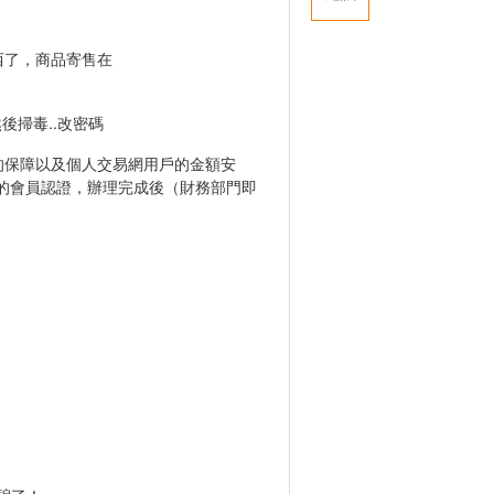
西了，商品寄售在
後掃毒..改密碼
的保障以及個人交易網用戶的金額安
單的會員認證，辦理完成後（財務部門即