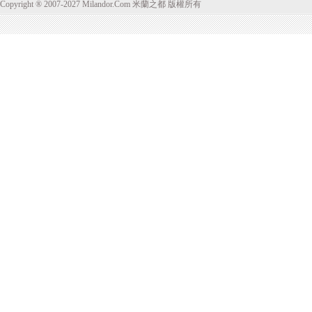
Copyright ® 2007-2027 Milandor.Com 米蘭之都 版權所有