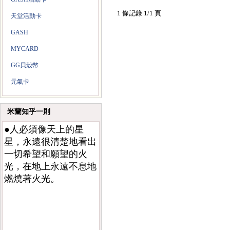
1 條記錄 1/1 頁
天堂活動卡
GASH
MYCARD
GG貝殼幣
元氣卡
米蘭知乎一則
●人必須像天上的星
星，永遠很清楚地看出
一切希望和願望的火
光，在地上永遠不息地
燃燒著火光。