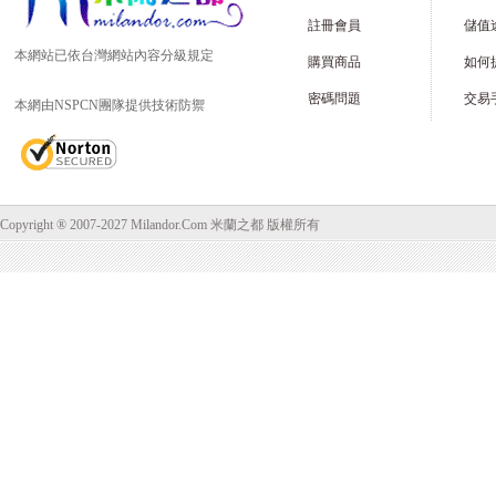
註冊會員
儲值
本網站已依台灣網站內容分級規定
購買商品
如何
密碼問題
交易
本網由NSPCN團隊提供技術防禦
Copyright ® 2007-2027 Milandor.Com 米蘭之都 版權所有