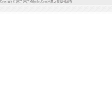
Copyright ® 2007-2027 Milandor.Com 米蘭之都 版權所有