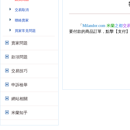
交易取消
聯絡賣家
「
Milandor.com
米蘭
之都
交
買家常見問題
要付款的商品訂單，點擊【支付】
賣家問題
款項問題
交易技巧
申訴檢舉
網站相關
米蘭知乎