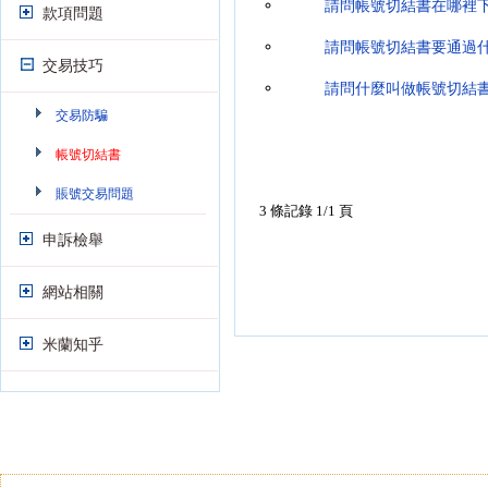
請問帳號切結書在哪裡
款項問題
請問帳號切結書要通過
交易技巧
請問什麼叫做帳號切結
交易防騙
帳號切結書
賬號交易問題
3 條記錄 1/1 頁
申訴檢舉
網站相關
米蘭知乎