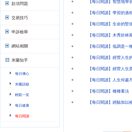
【每日閱讀】智慧地學
款項問題
【每日閱讀】學習的過
交易技巧
【每日閱讀】生命的堅
申訴檢舉
【每日閱讀】木秀於林
網站相關
【每日閱讀】低調是一
【每日閱讀】經營人生
米蘭知乎
【每日閱讀】經營人生
每日佛心
【每日閱讀】人生何處
米蘭語錄
【每日閱讀】種種看法
輕鬆一笑
【每日閱讀】經驗加以
每日健康
每日閱讀