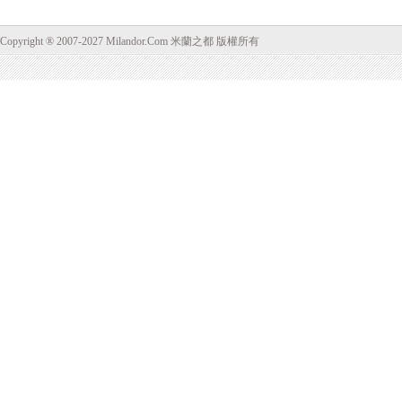
Copyright ® 2007-2027 Milandor.Com 米蘭之都 版權所有