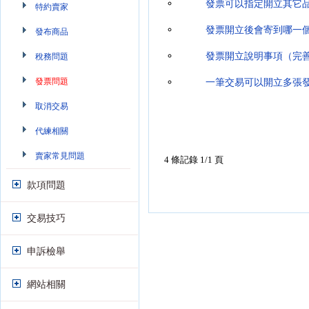
發票可以指定開立其它品
特約賣家
發票開立後會寄到哪一個
發布商品
發票開立說明事項（完善中
稅務問題
發票問題
一筆交易可以開立多張
取消交易
代練相關
賣家常見問題
4 條記錄 1/1 頁
款項問題
交易技巧
申訴檢舉
網站相關