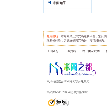
米蘭知乎
免責聲明
：本站為第三方交易服務平台，鑒於網
歸屬權糾紛，請您直接與交易另一方聯絡解決。
玉山銀行
巴哈姆特
柑仔園遊戲網
本網站已依台灣網站內容分級規定
本網由NSPCN團隊提供技術防禦