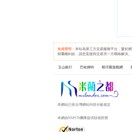
免責聲明
：本站為第三方交易服務平台，鑒於網
歸屬權糾紛，請您直接與交易另一方聯絡解決。
玉山銀行
巴哈姆特
柑仔園遊戲網
本網站已依台灣網站內容分級規定
本網由NSPCN團隊提供技術防禦