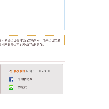
站不希望出現任何物品交易糾紛，如果出現交易
站概不負責也不承擔任何法律責任。
客服服務
時間： 10:00-24:00
： 米蘭粉絲團
：
聯繫我